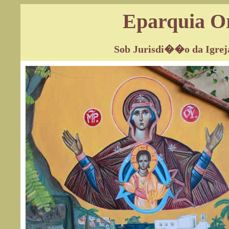
Eparquia Or
Sob Jurisdi��o da Igrej